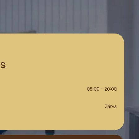
ás
08:00 – 20:00
Zárva