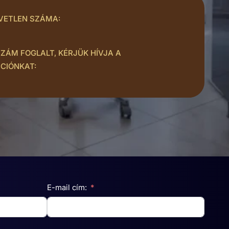
VETLEN SZÁMA:
ZÁM FOGLALT, KÉRJÜK HÍVJA A
PCIÓNKAT:
E-mail cím: