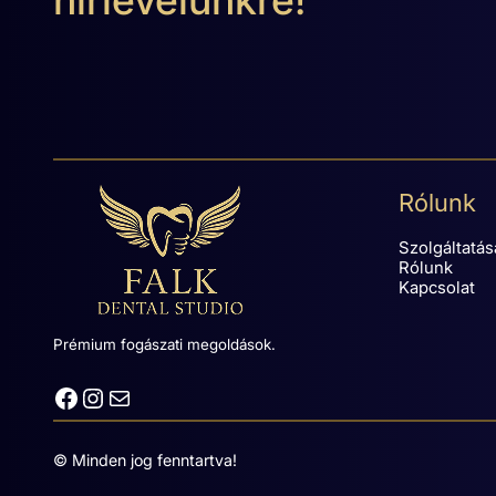
Rólunk
Szolgáltatás
Rólunk
Kapcsolat
Prémium fogászati megoldások.
Facebook
Instagram
Mail
© Minden jog fenntartva!