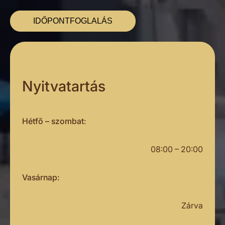
IDŐPONTFOGLALÁS
Nyitvatartás
Hétfő – szombat
:
08:00 – 20:00
Vasárnap:
Zárva