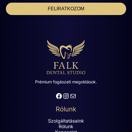
FELIRATKOZOM
Prémium fogászati megoldások.
Facebook
Instagram
Mail
Rólunk
Szolgáltatásaink
Rólunk
Kapcsolat