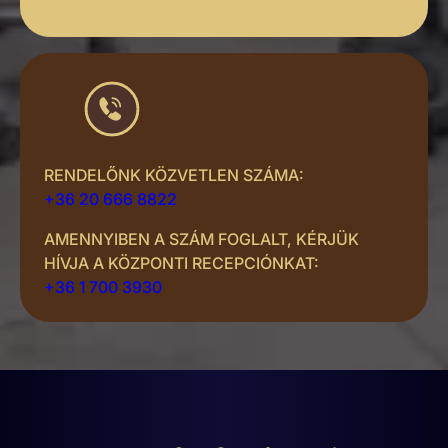
RENDELŐNK KÖZVETLEN SZÁMA:
+36 20 666 8822
AMENNYIBEN A SZÁM FOGLALT, KÉRJÜK
HÍVJA A KÖZPONTI RECEPCIÓNKAT:
+36 1 700 3930