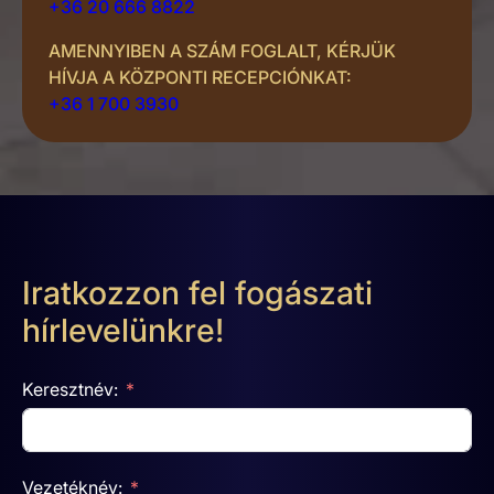
+36 20 666 8822
AMENNYIBEN A SZÁM FOGLALT, KÉRJÜK
HÍVJA A KÖZPONTI RECEPCIÓNKAT:
+36 1 700 3930
Iratkozzon fel fogászati
hírlevelünkre!
Keresztnév:
Vezetéknév: