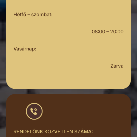
Hétfő – szombat
:
08:00 – 20:00
Vasárnap:
Zárva
RENDELŐNK KÖZVETLEN SZÁMA: