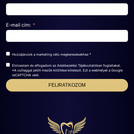
E-mail cím:
Hozzájárulok a marketing célú megkeresésekhez *
Elolvastam és elfogadom az
Adatkezelési Tájékoztatóban
foglaltakat.
*A csillaggal jelölt mezők kitöltése kötelező. Ezt a webhelyet a Google
reCAPTCHA védi.
FELIRATKOZOM