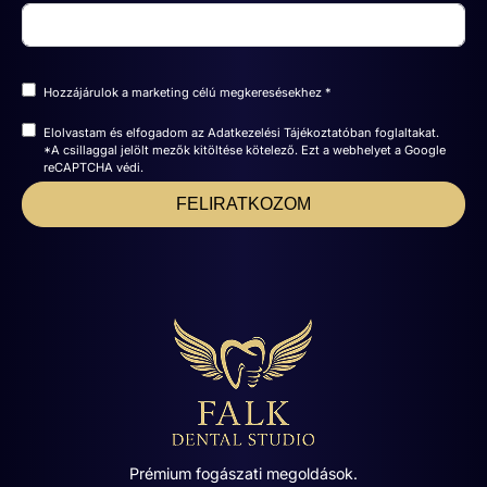
Hozzájárulok a marketing célú megkeresésekhez *
Elolvastam és elfogadom az
Adatkezelési Tájékoztatóban
foglaltakat.
*A csillaggal jelölt mezők kitöltése kötelező. Ezt a webhelyet a Google
reCAPTCHA védi.
FELIRATKOZOM
Prémium fogászati megoldások.