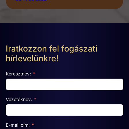
Iratkozzon fel fogászati
hírlevelünkre!
Keresztnév:
Vezetéknév:
E-mail cím: