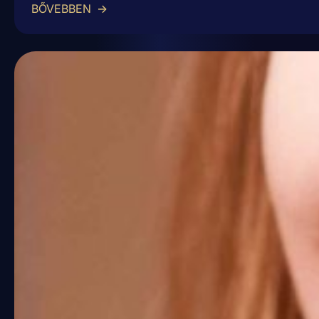
BŐVEBBEN
→