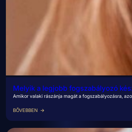
Melyik a legjobb fogszabályozó kés
Amikor valaki rászánja magát a fogszabályozásra, azo
BŐVEBBEN
→