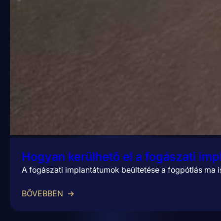
Hogyan kerülhető el a fogászati im
A fogászati implantátumok beültetése a fogpótlás ma 
BŐVEBBEN
→