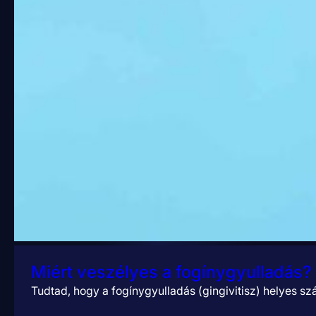
Miért veszélyes a fogínygyulladás?
Tudtad, hogy a fogínygyulladás (gingivitisz) helyes s