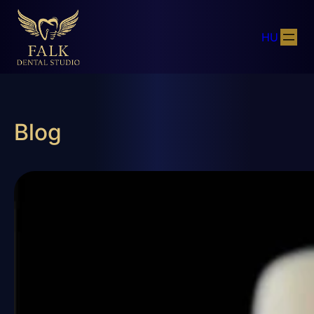
HU
Blog