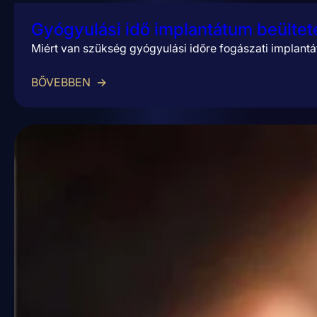
Gyógyulási idő implantátum beültet
Miért van szükség gyógyulási időre fogászati implant
BŐVEBBEN
→