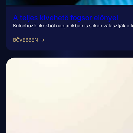
A teljes kivehető fogsor előnyei
Különböző okokból napjainkban is sokan választják a t
BŐVEBBEN
→