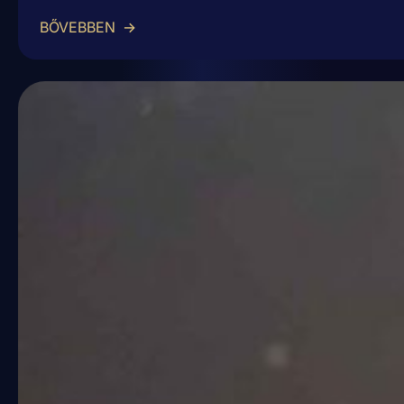
BŐVEBBEN
→