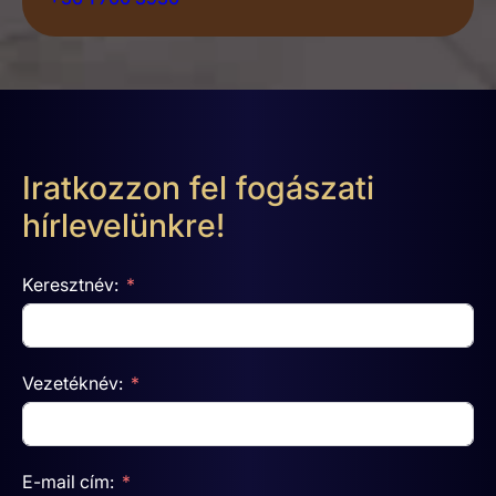
Iratkozzon fel fogászati
hírlevelünkre!
Keresztnév:
Vezetéknév:
E-mail cím: