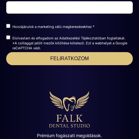
Hozzájárulok a marketing célú megkeresésekhez *
Elolvastam és elfogadom az
Adatkezelési Tájékoztatóban
foglaltakat.
*A csillaggal jelölt mezők kitöltése kötelező. Ezt a webhelyet a Google
reCAPTCHA védi.
FELIRATKOZOM
Prémium fogászati megoldások.