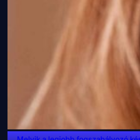
Melyik a legjobb fogszabályozó ké