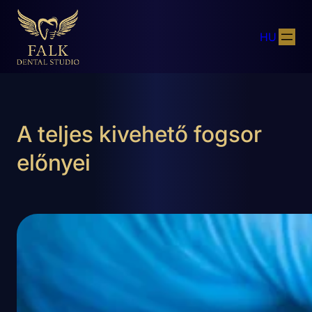
HU
A teljes kivehető fogsor
előnyei