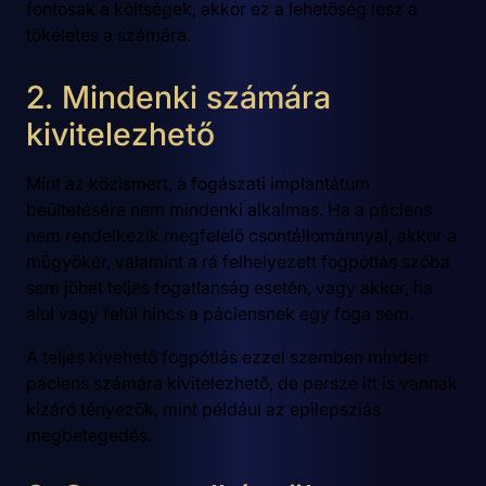
fontosak a költségek, akkor ez a lehetőség lesz a
tökéletes a számára.
2. Mindenki számára
kivitelezhető
Mint az közismert, a fogászati implantátum
beültetésére nem mindenki alkalmas. Ha a páciens
nem rendelkezik megfelelő csontállománnyal, akkor a
műgyökér, valamint a rá felhelyezett fogpótlás szóba
sem jöhet teljes fogatlanság esetén, vagy akkor, ha
alul vagy felül nincs a páciensnek egy foga sem.
A teljes kivehető fogpótlás ezzel szemben minden
páciens számára kivitelezhető, de persze itt is vannak
kizáró tényezők, mint például az epilepsziás
megbetegedés.