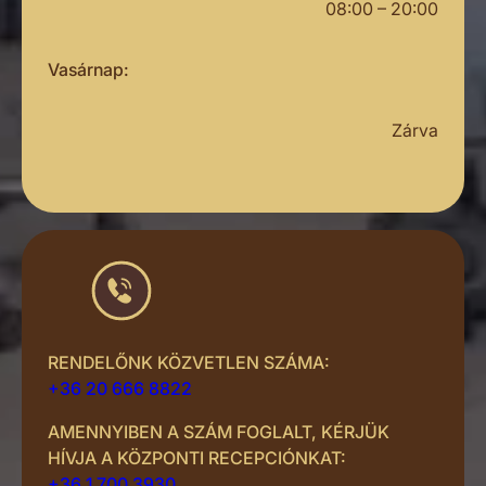
08:00 – 20:00
Vasárnap:
Zárva
RENDELŐNK KÖZVETLEN SZÁMA:
+36 20 666 8822
AMENNYIBEN A SZÁM FOGLALT, KÉRJÜK
HÍVJA A KÖZPONTI RECEPCIÓNKAT:
+36 1 700 3930