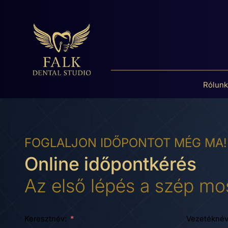
Rólunk
FOGLALJON IDŐPONTOT MÉG MA!
Online időpontkérés
Az első lépés a szép mos
Keresztnév:
Vezetéknév