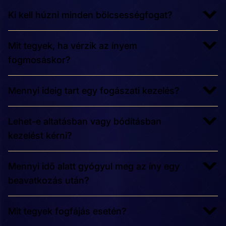
Ki kell húzni minden bölcsességfogat?
Mit tegyek, ha vérzik az ínyem
fogmosáskor?
Mennyi ideig tart egy fogászati kezelés?
Lehet-e altatásban vagy bódításban
kezelést kérni?
Mennyi idő alatt gyógyul meg az íny egy
beavatkozás után?
Mit tegyek fogfájás esetén?