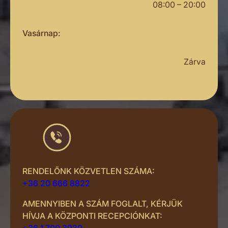
08:00 – 20:00
Vasárnap:
Zárva
RENDELŐNK KÖZVETLEN SZÁMA:
+36 20 666 8822
AMENNYIBEN A SZÁM FOGLALT, KÉRJÜK
HÍVJA A KÖZPONTI RECEPCIÓNKAT:
+36 1 700 3930