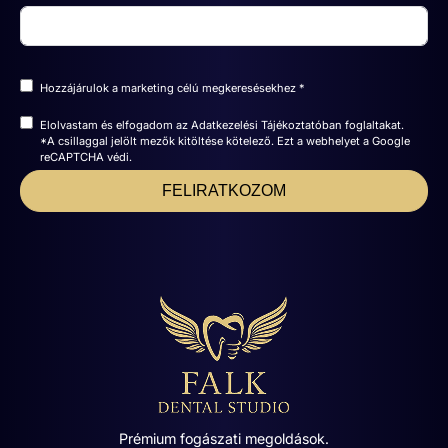
Hozzájárulok a marketing célú megkeresésekhez *
Elolvastam és elfogadom az
Adatkezelési Tájékoztatóban
foglaltakat.
*A csillaggal jelölt mezők kitöltése kötelező. Ezt a webhelyet a Google
reCAPTCHA védi.
FELIRATKOZOM
Prémium fogászati megoldások.