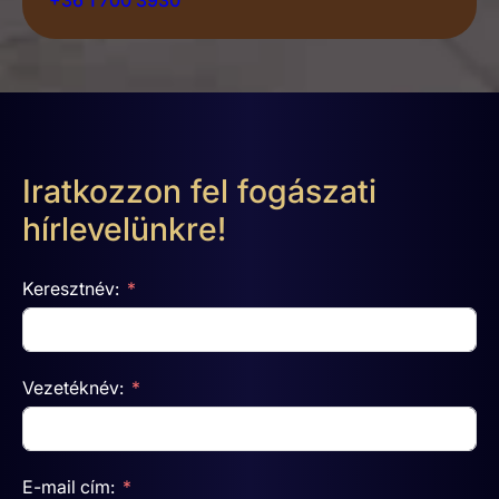
Iratkozzon fel fogászati
hírlevelünkre!
Keresztnév:
Vezetéknév:
E-mail cím: